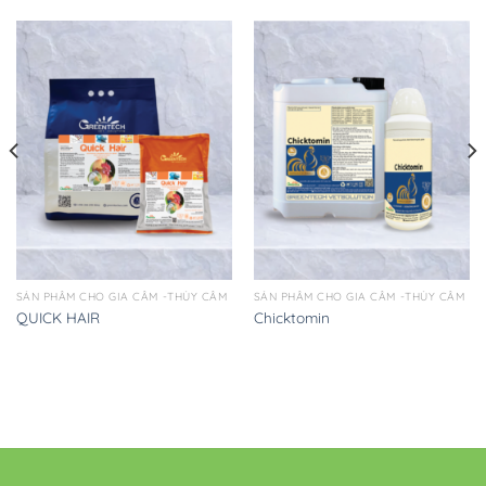
SẢN PHẨM CHO GIA CẦM -THỦY CẦM
SẢN PHẨM CHO GIA CẦM -THỦY CẦM
QUICK HAIR
Chicktomin