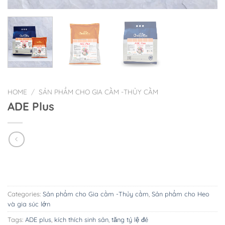
HOME
/
SẢN PHẨM CHO GIA CẦM -THỦY CẦM
ADE Plus
Categories:
Sản phẩm cho Gia cầm -Thủy cầm
,
Sản phẩm cho Heo
và gia súc lớn
Tags:
ADE plus
,
kích thích sinh sản
,
tăng tỷ lệ đẻ