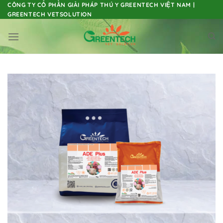
Skip
CÔNG TY CỔ PHẦN GIẢI PHÁP THÚ Y GREENTECH VIỆT NAM |
GREENTECH VETSOLUTION
to
content