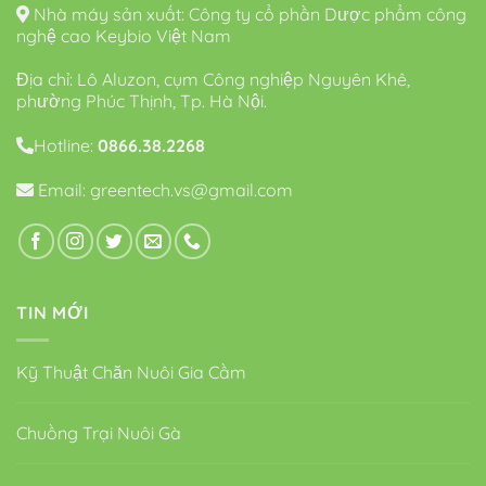
Nhà máy sản xuất: Công ty cổ phần Dược phẩm công
nghệ cao Keybio Việt Nam
Địa chỉ: Lô Aluzon, cụm Công nghiệp Nguyên Khê,
phường Phúc Thịnh, Tp. Hà Nội.
Hotline:
0866.38.2268
Email: greentech.vs@gmail.com
TIN MỚI
Kỹ Thuật Chăn Nuôi Gia Cầm
Chuồng Trại Nuôi Gà